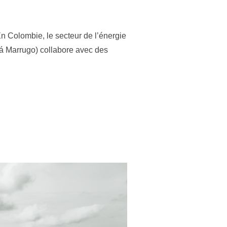
n Colombie, le secteur de l’énergie
ará Marrugo) collabore avec des
UE ET DIALOGUE SOCIAL EN COLOMBIE »