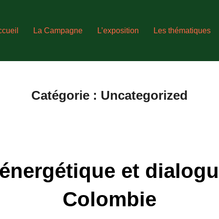
ccueil
La Campagne
L’exposition
Les thématiques
Catégorie :
Uncategorized
 énergétique et dialogu
Colombie