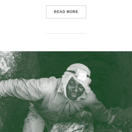
« EXTRACTIVISME ET DRO
READ MORE