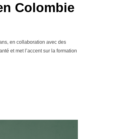
 en Colombie
ans, en collaboration avec des
nté et met l’accent sur la formation
 AGROÉCOLOGIE EN COLOMBIE »