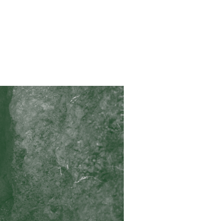
ITS HUMAINS EN COLOMBIE »