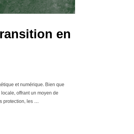
transition en
rgétique et numérique. Bien que
n locale, offrant un moyen de
s protection, les …
MINERAIS DE LA TRANSITION EN RDC »