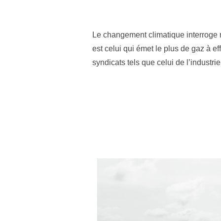
Le changement climatique interroge n
est celui qui émet le plus de gaz à e
syndicats tels que celui de l’indust