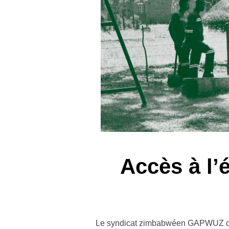
Accès à l’
Le syndicat zimbabwéen GAPWUZ œuvr