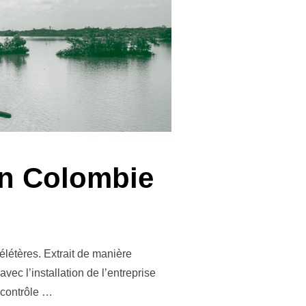
en Colombie
létères. Extrait de manière
ec l’installation de l’entreprise
e contrôle …